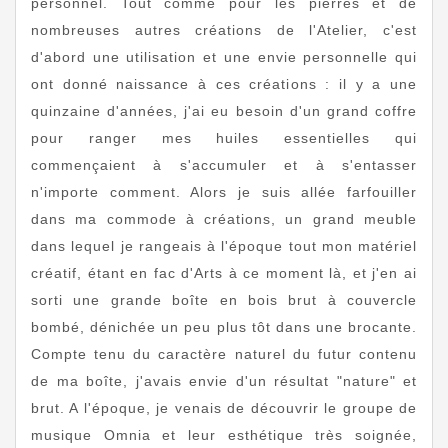
personnel. Tout comme pour les pierres et de
nombreuses autres créations de l'Atelier, c'est
d'abord une utilisation et une envie personnelle qui
ont donné naissance à ces créations : il y a une
quinzaine d'années, j'ai eu besoin d'un grand coffre
pour ranger mes huiles essentielles qui
commençaient à s'accumuler et à s'entasser
n'importe comment. Alors je suis allée farfouiller
dans ma commode à créations, un grand meuble
dans lequel je rangeais à l'époque tout mon matériel
créatif, étant en fac d'Arts à ce moment là, et j'en ai
sorti une grande boîte en bois brut à couvercle
bombé, dénichée un peu plus tôt dans une brocante.
Compte tenu du caractère naturel du futur contenu
de ma boîte, j'avais envie d'un résultat "nature" et
brut. A l'époque, je venais de découvrir le groupe de
musique Omnia et leur esthétique très soignée,