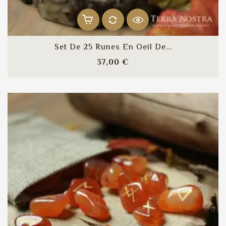
Set De 25 Runes En Oeil De...
Prix
37,00 €