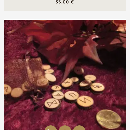
Prix
35,00 €