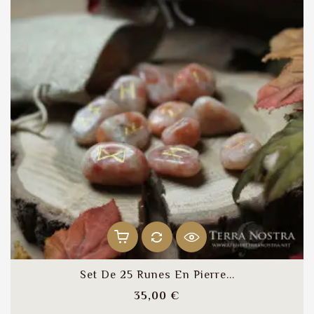
Set De 25 Runes En Pierre...
Prix
35,00 €