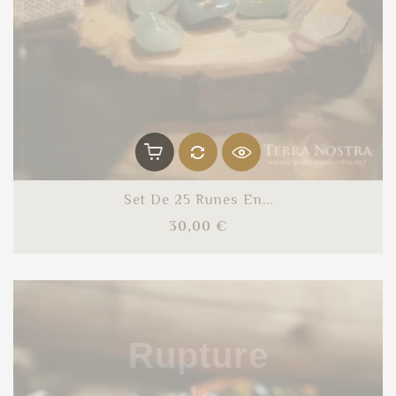
Set De 25 Runes En...
Prix
30,00 €
Rupture