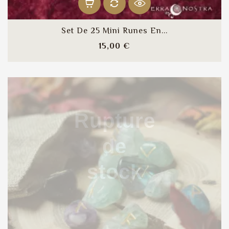
Set De 25 Mini Runes En...
Prix
15,00 €
Rupture
de
stock