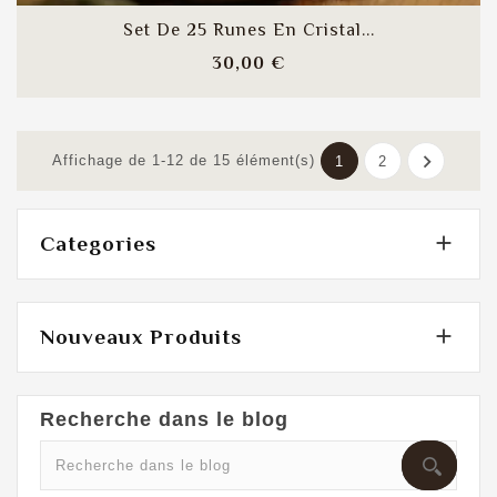
Set De 25 Runes En Cristal...
Prix
30,00 €

Affichage de 1-12 de 15 élément(s)
1
2

Categories

Nouveaux Produits
Recherche dans le blog