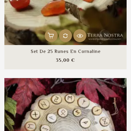
Set De 25 Runes En Cornaline
Prix
35,00 €