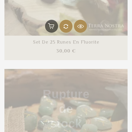
Set De 25 Runes En Fluorite
Prix
30,00 €
Rupture
de
stock