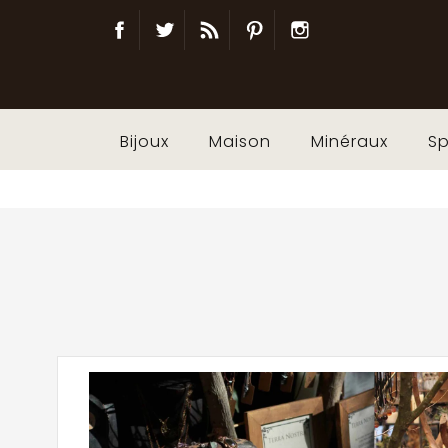
Facebook
Twitter
Blog
Pinterest
Instagram
Bijoux
Maison
Minéraux
Sp