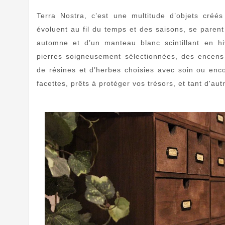
Terra Nostra, c’est une multitude d’objets créé
évoluent au fil du temps et des saisons, se paren
automne et d’un manteau blanc scintillant en h
pierres soigneusement sélectionnées, des encens 
de résines et d’herbes choisies avec soin ou enco
facettes, prêts à protéger vos trésors, et tant d'au