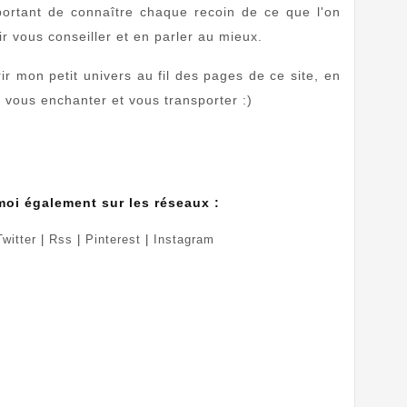
mportant de connaître chaque recoin de ce que l'on
oir vous conseiller et en parler au mieux.
ir mon petit univers au fil des pages de ce site, en
vous enchanter et vous transporter :)
moi également sur les réseaux :
Twitter
|
Rss
|
Pinterest
|
Instagram