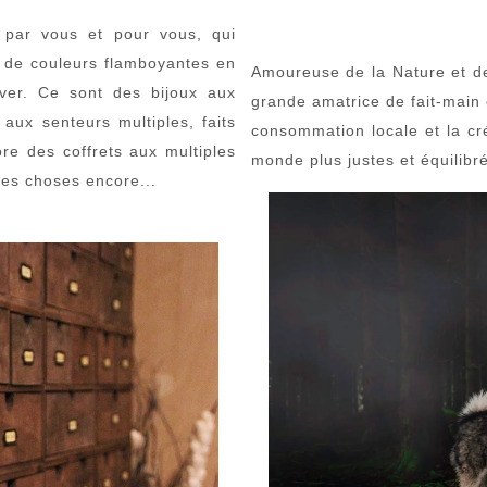
s par vous et pour vous, qui
t de couleurs flamboyantes en
Amoureuse de la Nature et de
iver. Ce sont des bijoux aux
grande amatrice de fait-main 
aux senteurs multiples, faits
consommation locale et la cré
re des coffrets aux multiples
monde plus justes et équilibré
tres choses encore...