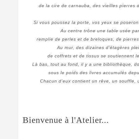
de la cire de carnauba, des vieilles pierres
Si vous poussez la porte, vos yeux se poseron
Au centre trône une table usée pa
remplie de perles et de breloques, de pierres
Au mur, des dizaines d’étagères pl
de coffrets et de tissus se soutiennent 
Là bas, tout au fond, il y a une bibliothèque, 
sous le poids des livres accumulés dep
Chacun d’eux contient un rêve, un souffle,
Bienvenue à l'Atelier...