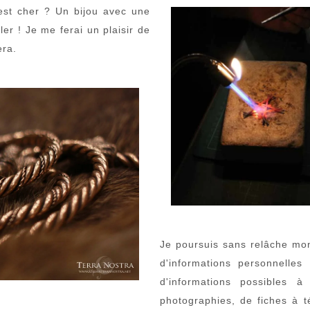
est cher ? Un bijou avec une
ler ! Je me ferai un plaisir de
era.
Je poursuis sans relâche mon
d'informations personnelles 
d'informations possibles 
photographies, de fiches à 