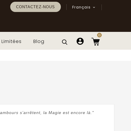
Français
CONTACTEZ-NOUS

0
 Limitées
Blog
ambours s’arrêtent, la Magie est encore là."