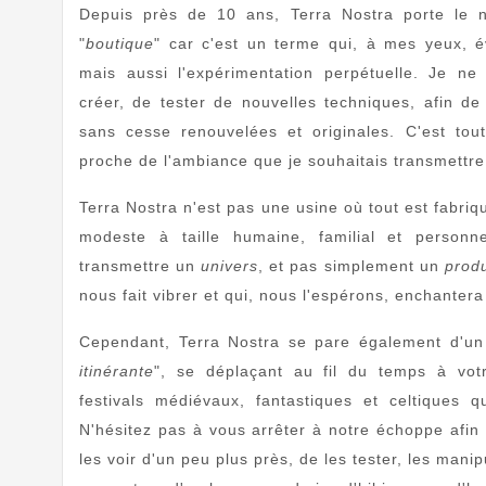
Depuis près de 10 ans, Terra Nostra porte le 
"
boutique
" car c'est un terme qui, à mes yeux, év
mais aussi l'expérimentation perpétuelle. Je ne
créer, de tester de nouvelles techniques, afin d
sans cesse renouvelées et originales. C'est to
proche de l'ambiance que je souhaitais transmettre
Terra Nostra n'est pas une usine où tout est fabriq
modeste à taille humaine, familial et person
transmettre un
univers
, et pas simplement un
produ
nous fait vibrer et qui, nous l'espérons, enchantera
Cependant, Terra Nostra se pare également d'un 
itinérante
", se déplaçant au fil du temps à votr
festivals médiévaux, fantastiques et celtiques 
N'hésitez pas à vous arrêter à notre échoppe afin 
les voir d'un peu plus près, de les tester, les manip