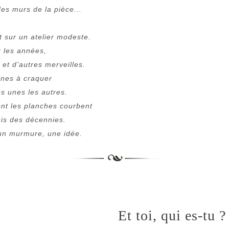
 des murs de la pièce...
t sur un atelier modeste.
r les années,
 et d’autres merveilles.
eines à craquer
les unes les autres.
dont les planches courbent
uis des décennies.
 un murmure, une idée.
Et toi, qui es-tu ?