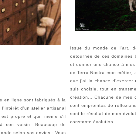
Issue du monde de l'art, de
détournée de ces domaines b
et donner une chance à mes rê
de Terra Nostra mon métier, a
que j'ai la chance d'exercer
suis choisie, tout en trans
création... Chacune de mes c
e en ligne sont fabriqués à la
sont empreintes de réflexion
l'intérêt d'un atelier artisanal
sont le résultat de mon évolut
 est propre et qui, même s'il
constante évolution.
e à son voisin. Beaucoup de
mande selon vos envies : Vous