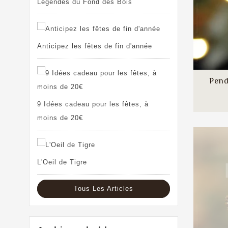
Légendes du Fond des Bois
Anticipez les fêtes de fin d'année
Pend
9 Idées cadeau pour les fêtes, à
moins de 20€
L'Oeil de Tigre
Tous Les Articles