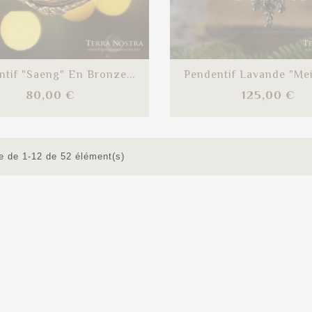
tif "Saeng" En Bronze...
Pendentif Lavande "Mei
Prix
Pr
80,00 €
125,00 €
e de 1-12 de 52 élément(s)