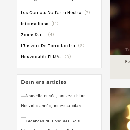
Les Carnets De Terra Nostra
(7)
Informations
(14)
Zoom Sur...
(4)
L'Univers De Terra Nostra
(6)
Nouveautés Et MAJ
(8)
Pe
Derniers articles
Nouvelle année, nouveau bilan