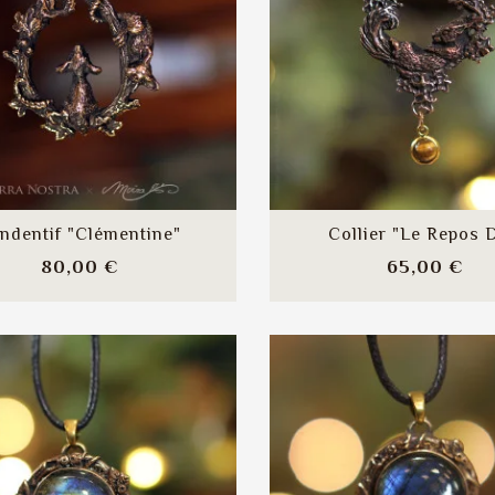
ndentif "Clémentine"
Collier "Le Repos D
Prix
Pri
80,00 €
65,00 €