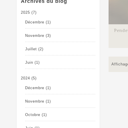
Archives du blog
2025
(7)
Décembre
(1)
Penden
Novembre
(3)
Juillet
(2)
Juin
(1)
Affichag
2024
(5)
Décembre
(1)
Novembre
(1)
Octobre
(1)