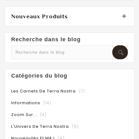

Nouveaux Produits
Recherche dans le blog
Catégories du blog
Les Carnets De Terra Nostra
(7)
Informations
(14)
Zoom Sur...
(4)
L'Univers De Terra Nostra
(6)
Nouveautés Et MAJ
(8)