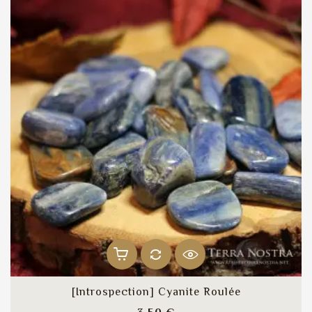
[Introspection] Cyanite Roulée