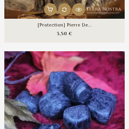
[Protection] Pierre De...
Prix
3,50 €