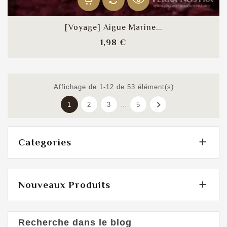
[Voyage] Aigue Marine...
Prix
1,98 €
Affichage de 1-12 de 53 élément(s)

…
1
2
3
5

Categories

Nouveaux Produits
Recherche dans le blog