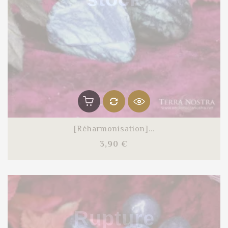
[Réharmonisation]...
Prix
3,90 €
Rupture