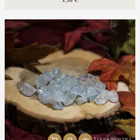
Prix
3,50 €