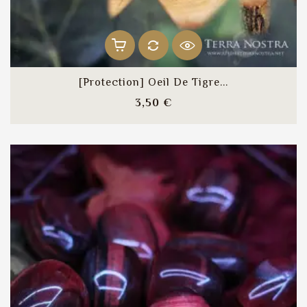
[Protection] Oeil De Tigre...
Prix
3,50 €