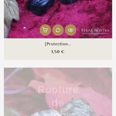
[Protection...
Prix
1,50 €
Rupture
de
stock