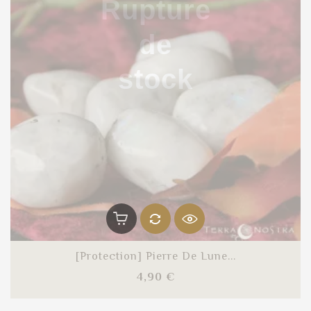
Rupture
de
stock
[Protection] Pierre De Lune...
Prix
4,90 €