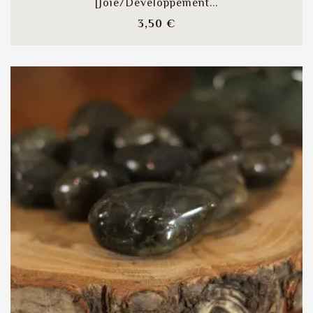
[Joie/Developpement...
Prix
3,50 €