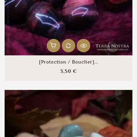
[Protection / Bouclier]...
Prix
3,50 €