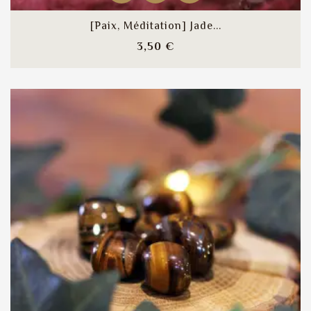
[Paix, Méditation] Jade...
Prix
3,50 €