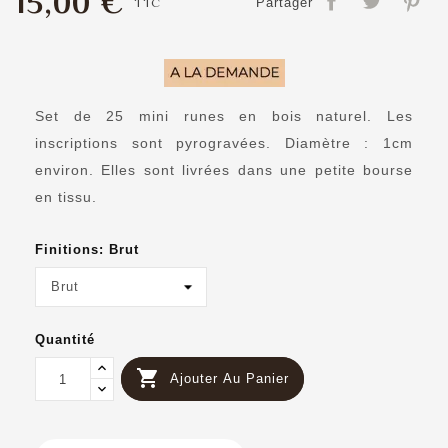
15,00 €
TTC
Partager
Set de 25 mini runes en bois naturel. Les
inscriptions sont pyrogravées. Diamètre : 1cm
environ. Elles sont livrées dans une petite bourse
en tissu.
Finitions: Brut
Quantité

Ajouter Au Panier