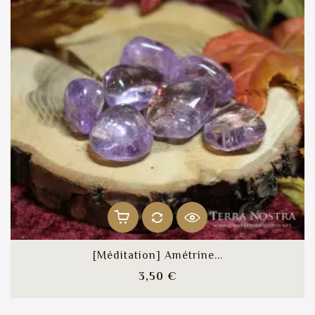
[Méditation] Amétrine...
Prix
3,50 €