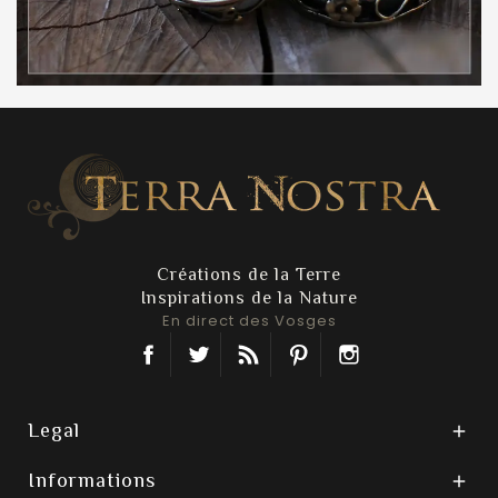
Créations de la Terre
Inspirations de la Nature
En direct des Vosges
Facebook
Twitter
Rss
Pinterest
Instagram
Legal

Informations
