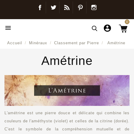
Facebook
Twitter
Blog
Pinterest
Instagram
0

Accueil
Minéraux
Classement par Pierre
Amétrine
Amétrine
L'amétrine est une pierre douce et délicate qui combine les
couleurs de l'améthyste (violet) et celles de la citrine (dorée).
C'est le symbole de la compréhension mutuelle et de