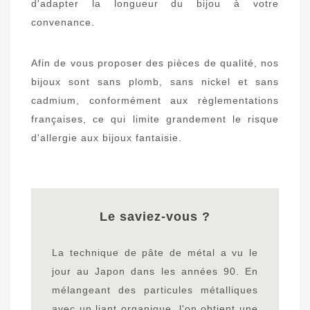
d'adapter la longueur du bijou à votre
convenance.
Afin de vous proposer des pièces de qualité, nos
bijoux sont sans plomb, sans nickel et sans
cadmium, conformément aux règlementations
françaises, ce qui limite grandement le risque
d'allergie aux bijoux fantaisie.
Le saviez-vous ?
La technique de pâte de métal a vu le
jour au Japon dans les années 90. En
mélangeant des particules métalliques
avec un liant organique, l'on obtient une