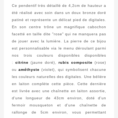
Ce pendentif très détaillé de 4,2cm de hauteur a
été réalisé avec soin dans un doux bronze doré
patiné et représente un délicat pied de digitales.
En son centre trône un magnifique cabochon
facetté en taille dite "rose" qui ne manquera pas
de jouer avec la lumière. La pierre de ce bijou
est personnalisable via le menu déroulant parmi
nos trois couleurs disponibles disponibles
:
citrine
(jaune doré),
rubis
composite
(rose)
ou
améthyste
(violet), qui symbolisent chacune
les couleurs naturelles des digitales. Une bélière
en laiton complète cette pièce. Cette dernière
est livrée avec une chaînette en laiton assortie,
d'une longueur de 43cm environ, doté d'un
fermoir mousqueton et d'une chaînette de
rallonge de 5cm environ, vous permettant