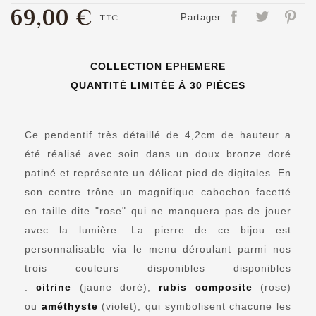
69,00 €
TTC
Partager
COLLECTION EPHEMERE
QUANTITÉ LIMITÉE À 30 PIÈCES
Ce pendentif très détaillé de 4,2cm de hauteur a
été réalisé avec soin dans un doux bronze doré
patiné et représente un délicat pied de digitales. En
son centre trône un magnifique cabochon facetté
en taille dite "rose" qui ne manquera pas de jouer
avec la lumière. La pierre de ce bijou est
personnalisable via le menu déroulant parmi nos
trois couleurs disponibles disponibles
:
citrine
(jaune doré),
rubis
composite
(rose)
ou
améthyste
(violet), qui symbolisent chacune les