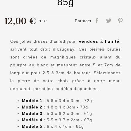
85g
12,00 €
TTC
Partager
Ces jolies druses d'améthyste,
vendues à l'unité
,
arrivent tout droit d'Uruguay. Ces pierres brutes
sont ornées de magnifiques cristaux allant du
pourpre au blanc et mesurent entre 5 et 7cm de
longueur pour 2,5 à 3cm de hauteur. Sélectionnez
la pierre de votre choix grâce à notre menu
déroulant, parmi les modèles disponibles.
Modèle 1
: 5,6 x 3,4 x 3cm - 72g
Modèle 2
: 4,8 x 4 x 3cm - 79g
Modèle 3
: 5,3 x 6,2 x 3cm - 61g
Modèle 4
: 5,5 x 3,7 x 2cm - 67g
Modèle 5
: 6 x 4 x 4cm - 81g