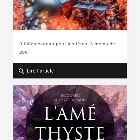
9 Idées cadeau pour les fêtes, à moins de
20€
search
Lire l'article