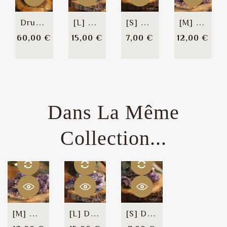
Druse De Célestite - 525g
[L] Druse D'améthyste Brute...
[S] Druse D'améthyste Brute...
[M] Druse D'améthyste Brute...
Prix
Prix
Prix
Prix
60,00 €
15,00 €
7,00 €
12,00 €
Dans La Même
Collection...
[M] Druse D'améthyste Brute...
[L] Druse D'améthyste Brute...
[S] Druse D'améthyste Brute...