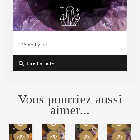
L'Améthyste
search
Lire l'article
Vous pourriez aussi
aimer...
Nouveau