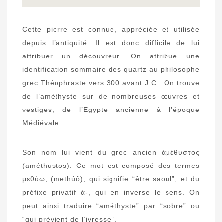
Cette pierre est connue, appréciée et utilisée
depuis l’antiquité. Il est donc difficile de lui
attribuer un découvreur. On attribue une
identification sommaire des quartz au philosophe
grec Théophraste vers 300 avant J.C.. On trouve
de l’améthyste sur de nombreuses œuvres et
vestiges, de l’Egypte ancienne à l’époque
Médiévale.
Son nom lui vient du grec ancien ἀμέθυστος
(améthustos). Ce mot est composé des termes
μεθύω, (methúô), qui signifie “être saoul”, et du
préfixe privatif ἀ-, qui en inverse le sens. On
peut ainsi traduire “améthyste” par “sobre” ou
“qui prévient de l’ivresse”.