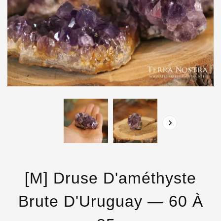

[M] Druse D'améthyste
Brute D'Uruguay — 60 À