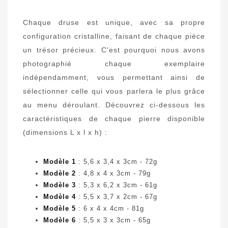
Chaque druse est unique, avec sa propre
configuration cristalline, faisant de chaque pièce
un trésor précieux. C'est pourquoi nous avons
photographié chaque exemplaire
indépendamment, vous permettant ainsi de
sélectionner celle qui vous parlera le plus grâce
au menu déroulant. Découvrez ci-dessous les
caractéristiques de chaque pierre disponible
(dimensions L x l x h) :
Modèle 1
: 5,6 x 3,4 x 3cm - 72g
Modèle 2
: 4,8 x 4 x 3cm - 79g
Modèle 3
: 5,3 x 6,2 x 3cm - 61g
Modèle 4
: 5,5 x 3,7 x 2cm - 67g
Modèle 5
: 6 x 4 x 4cm - 81g
Modèle 6
: 5,5 x 3 x 3cm - 65g