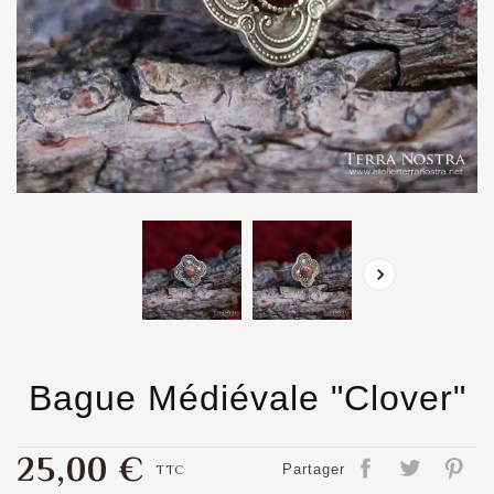

Bague Médiévale "Clover"
25,00 €
TTC
Partager