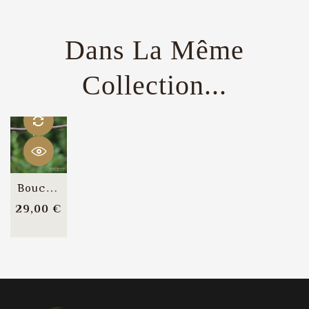
Dans La Même
Collection...
Boucles D'Oreilles "Clover"
Prix
29,00 €